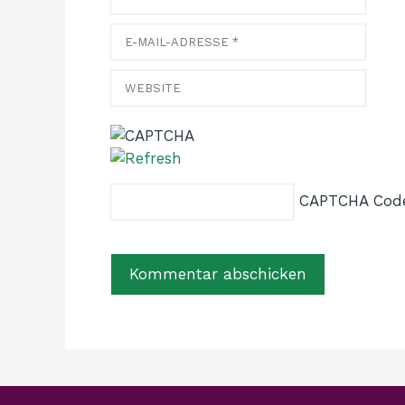
E-
Mail-
Adresse
Website
CAPTCHA Cod