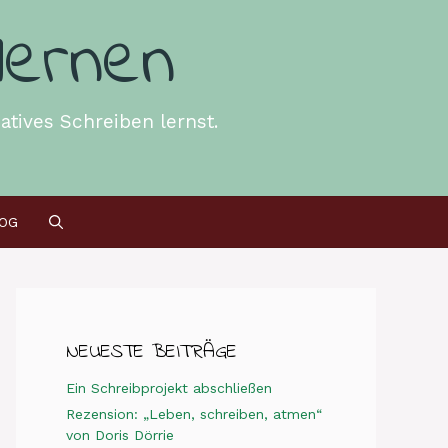
lernen
atives Schreiben lernst.
OG
NEUESTE BEITRÄGE
Ein Schreibprojekt abschließen
Rezension: „Leben, schreiben, atmen“
von Doris Dörrie