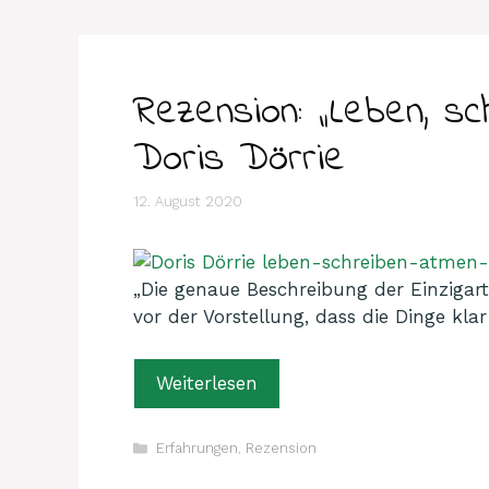
Rezension: „Leben, sc
Doris Dörrie
12. August 2020
„Die genaue Beschreibung der Einzigart
vor der Vorstellung, dass die Dinge klar
Weiterlesen
Kategorien
Erfahrungen
,
Rezension