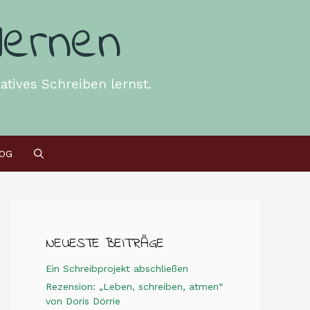
lernen
atives Schreiben lernst.
OG
NEUESTE BEITRÄGE
Ein Schreibprojekt abschließen
Rezension: „Leben, schreiben, atmen“
von Doris Dörrie