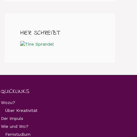
HIER SCHREIBT
QUICKLINKS
Wozu?
Über Kreativität
Der Impuls
Wie und Wo?
Fernstudium