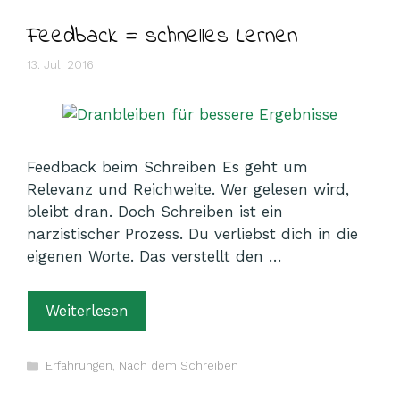
Feedback = schnelles Lernen
13. Juli 2016
Feedback beim Schreiben Es geht um
Relevanz und Reichweite. Wer gelesen wird,
bleibt dran. Doch Schreiben ist ein
narzistischer Prozess. Du verliebst dich in die
eigenen Worte. Das verstellt den …
Weiterlesen
Kategorien
Erfahrungen
,
Nach dem Schreiben